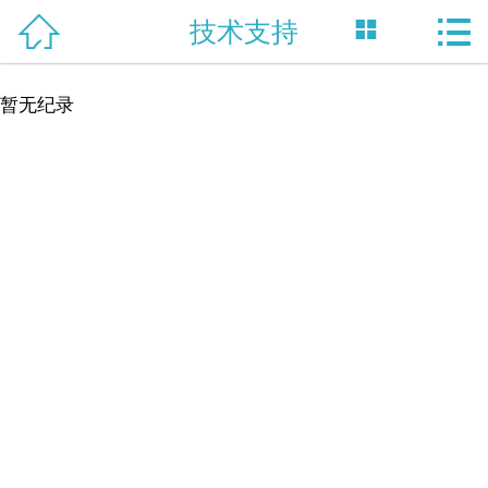



技术支持
网站首页

关于我们
暂无纪录
产品中心
新闻资讯
技术支持
资质荣誉
合作案例
联系我们
English