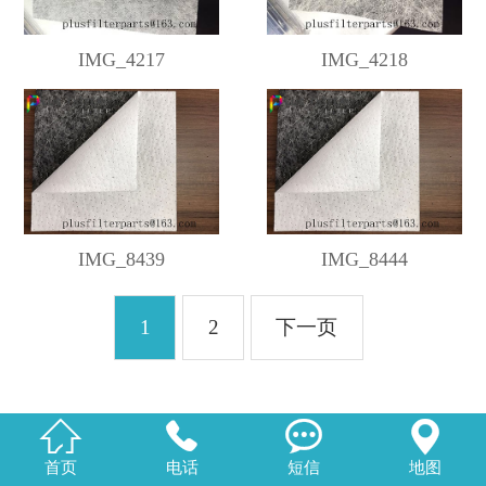
IMG_4217
IMG_4218
IMG_8439
IMG_8444
1
2
下一页




首页
电话
短信
地图