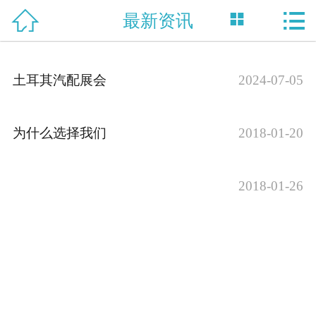



最新资讯
网站首页

关于我们
土耳其汽配展会
2024-07-05
产品中心
新闻资讯
为什么选择我们
2018-01-20
技术支持
2018-01-26
资质荣誉
合作案例
联系我们
English