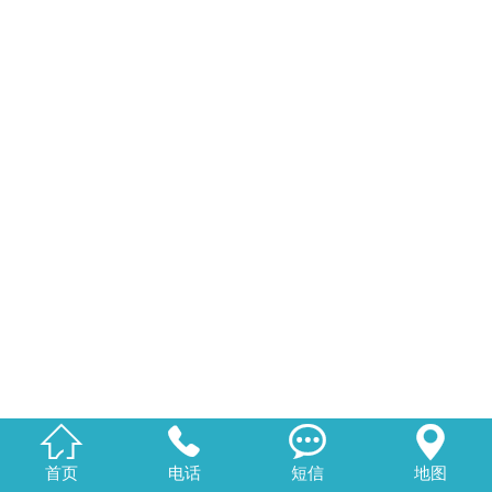




首页
电话
短信
地图