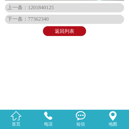
上一条：1201840125
下一条：77362340
返回列表




首页
电话
短信
地图