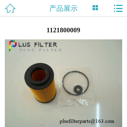



产品展示
网站首页

关于我们
1121800009
产品中心
新闻资讯
技术支持
资质荣誉
合作案例
联系我们
English